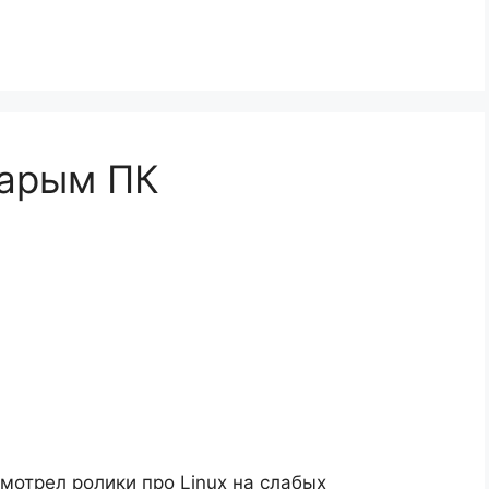
тарым ПК
мотрел ролики про Linux на слабых