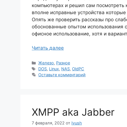
компьютерах и решил сам посмотреть к
вполне исправные устройства которые 
Опять же проверить рассказы про слабо
обоснованные опытом использования с
офисное использование, хотя и вариан
Читать далее
Рубрики
Железо
,
Разное
Метки
DOS
,
Linux
,
NAS
,
OldPC
Оставьте комментарий
XMPP aka Jabber
7 февраля, 2022
от
Ivush