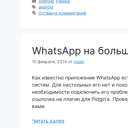
Рубрики
Android
,
Разное
Метки
android
Оставьте комментарий
WhatsApp на боль
10 февраля, 2014
от
Ivush
Как известно приложение WhatsApp ес
систем. Для настольных его нет и похо
необходимости подключить его проблем
ссылочка на плагин для Pidgin’а. Пров
вами.
Читать далее