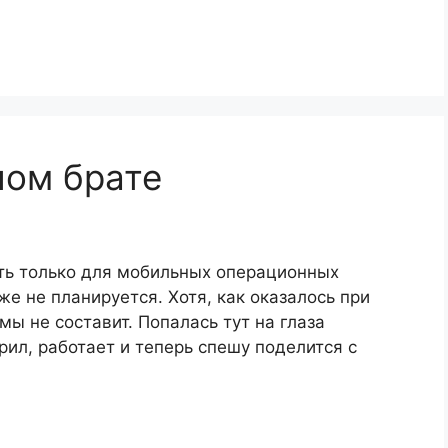
шом брате
ть только для мобильных операционных
же не планируется. Хотя, как оказалось при
ы не составит. Попалась тут на глаза
ерил, работает и теперь спешу поделится с