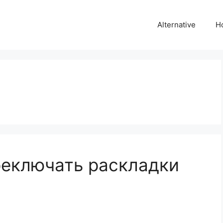
Alternative
H
реключать раскладки