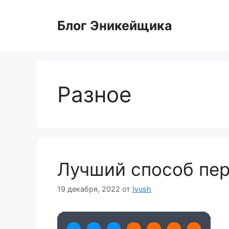
Перейти
к
Блог Эникейщика
содержимому
Разное
Лучший способ пе
19 декабря, 2022
от
Ivush