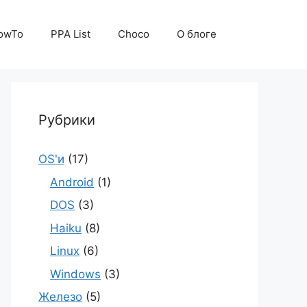
owTo
PPA List
Choco
О блоге
Рубрики
OS'и
(17)
Android
(1)
DOS
(3)
Haiku
(8)
Linux
(6)
Windows
(3)
Железо
(5)