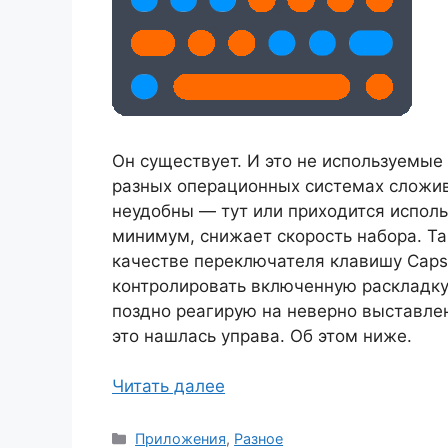
Он существует. И это не используемые
разных операционных системах сложи
неудобны — тут или приходится использ
минимум, снижает скорость набора. Та
качестве переключателя клавишу Caps
контролировать включенную раскладку
поздно реагирую на неверно выставлен
это нашлась управа. Об этом ниже.
Читать далее
Рубрики
Приложения
,
Разное