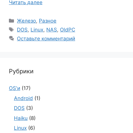
Читать далее
Рубрики
Железо
,
Разное
Метки
DOS
,
Linux
,
NAS
,
OldPC
Оставьте комментарий
Рубрики
OS'и
(17)
Android
(1)
DOS
(3)
Haiku
(8)
Linux
(6)