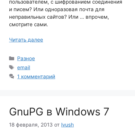
пользователем, с шифрованием соединения
и писем? Или одноразовая почта для
неправильных сайтов? Или … впрочем,
смотрите сами.
Читать далее
Рубрики
Разное
Метки
email
1 комментарий
GnuPG в Windows 7
18 февраля, 2013
от
Ivush