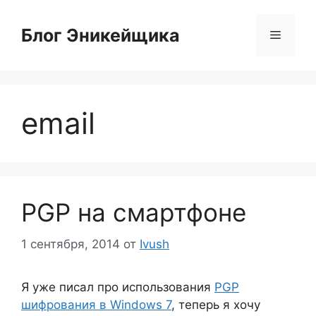
Перейти
к
Блог Эникейщика
Меню
содержимому
email
PGP на смартфоне
1 сентября, 2014
от
Ivush
Я уже писал про использования
PGP
шифрования в Windows 7
, теперь я хочу