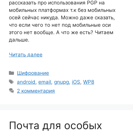
рассказать про использования PGP на
мобильных платформах т.к без мобильных
осей сейчас никуда. Можно даже сказать,
что если чего то нет под мобильные оси
этого нет вообще. А что же есть? Читаем
дальше.
Читать далее
Рубрики
Шифрование
Метки
android
,
email
,
gnupg
,
iOS
,
WP8
2 комментария
Почта для особых