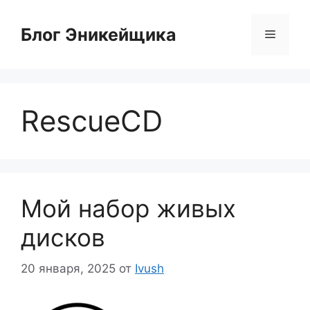
Перейти
к
Блог Эникейщика
Меню
содержимому
RescueCD
Мой набор живых
дисков
20 января, 2025
от
Ivush