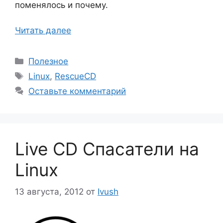
поменялось и почему.
Читать далее
Рубрики
Полезное
Метки
Linux
,
RescueCD
Оставьте комментарий
Live CD Спасатели на
Linux
13 августа, 2012
от
Ivush