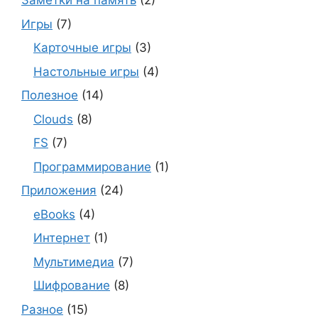
Заметки на память
(2)
Игры
(7)
Карточные игры
(3)
Настольные игры
(4)
Полезное
(14)
Clouds
(8)
FS
(7)
Программирование
(1)
Приложения
(24)
eBooks
(4)
Интернет
(1)
Мультимедиа
(7)
Шифрование
(8)
Разное
(15)