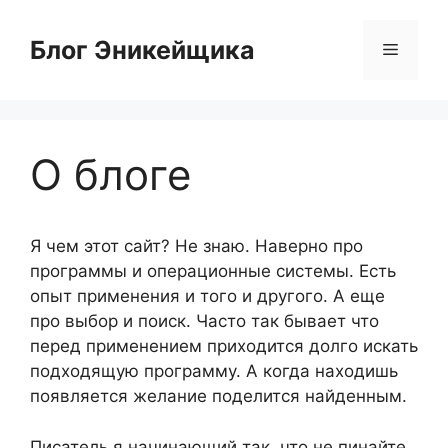
Перейти
к
Блог Эникейщика
Меню
содержимому
О блоге
Я чем этот сайт? Не знаю. Наверно про
программы и операционные системы. Есть
опыт применения и того и другого. А еще
про выбор и поиск. Часто так бывает что
перед применением приходится долго искать
подходящую программу. А когда находишь
появляется желание поделится найденным.
Писатель я начинающий так, что не пинайте