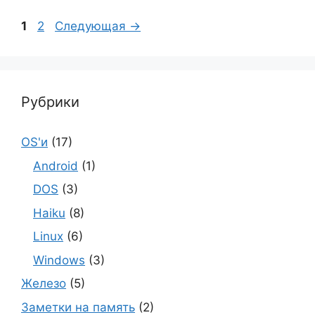
Страница
Страница
1
2
Следующая
→
Рубрики
OS'и
(17)
Android
(1)
DOS
(3)
Haiku
(8)
Linux
(6)
Windows
(3)
Железо
(5)
Заметки на память
(2)