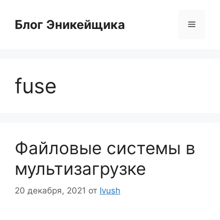
Перейти
к
Блог Эникейщика
Меню
содержимому
fuse
Файловые системы в
мультизагрузке
20 декабря, 2021
от
Ivush