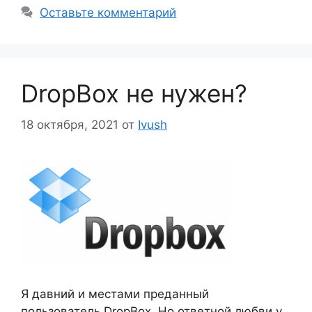
Оставьте комментарий
DropBox не нужен?
18 октября, 2021
от
Ivush
Я давний и местами преданный
пользователь DropBox. Но ответной любви у