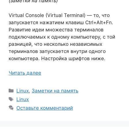
(заметки на память)
Virtual Console (Virtual Terminal) — то, что
запускается нажатием клавиш Ctrl+Alt+Fn.
Развитие идеи множества терминалов
подключаемых к одному компьютеру, с той
разницей, что несколько независимых
терминалов запускается внутри одного
компьютера. Настройка шрифтов ниже.
Читать далее
Рубрики
Linux
,
Заметки на память
Метки
Linux
Оставьте комментарий