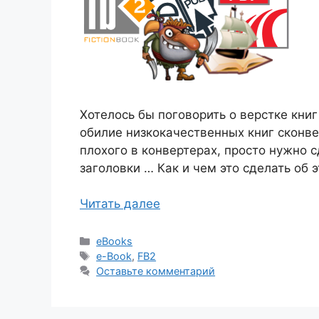
Хотелось бы поговорить о верстке книг
обилие низкокачественных книг сконве
плохого в конвертерах, просто нужно с
заголовки … Как и чем это сделать об 
Читать далее
Рубрики
eBooks
Метки
e-Book
,
FB2
Оставьте комментарий