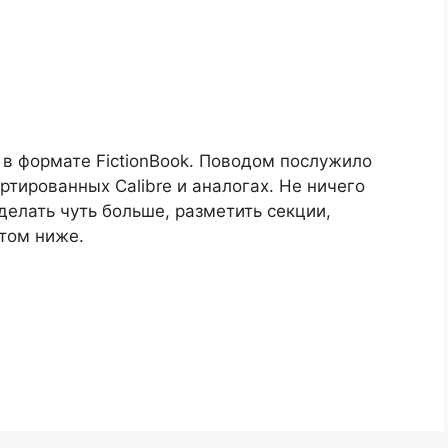
 в формате FictionBook. Поводом послужило
ртированных Calibre и аналогах. Не ничего
делать чуть больше, разметить секции,
этом ниже.