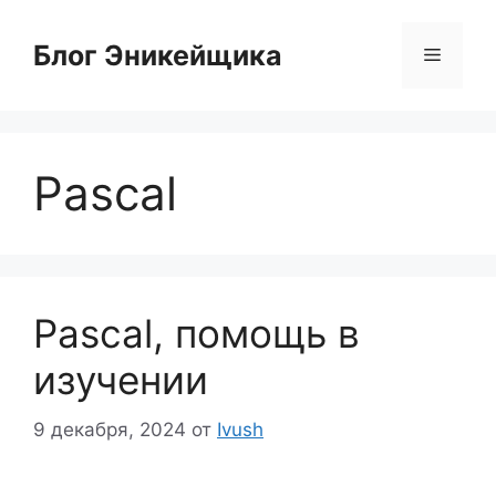
Перейти
к
Блог Эникейщика
Меню
содержимому
Pascal
Pascal, помощь в
изучении
9 декабря, 2024
от
Ivush