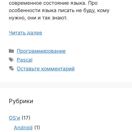
современное состояние языка. Про
особенности языка писать не буду, кому
нужно, они и так знают.
Читать далее
Рубрики
Программирование
Метки
Pascal
Оставьте комментарий
Рубрики
OS'и
(17)
Android
(1)