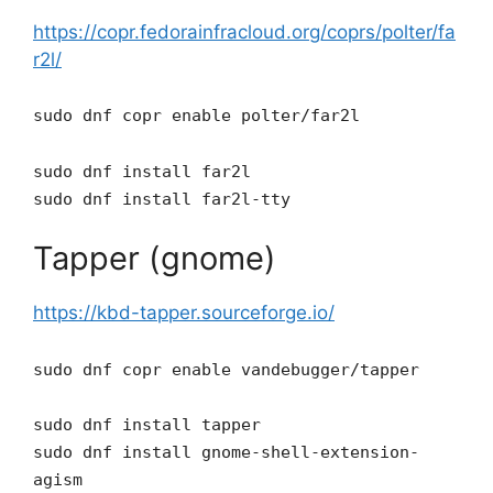
https://copr.fedorainfracloud.org/coprs/polter/fa
r2l/
sudo dnf copr enable polter/far2l
sudo dnf install far2l
sudo dnf install far2l-tty
Tapper (gnome)
https://kbd-tapper.sourceforge.io/
sudo dnf copr enable vandebugger/tapper
sudo dnf install tapper
sudo dnf install gnome-shell-extension-
agism