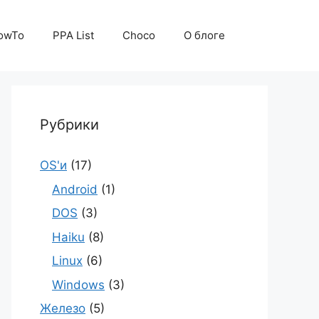
owTo
PPA List
Choco
О блоге
Рубрики
OS'и
(17)
Android
(1)
DOS
(3)
Haiku
(8)
Linux
(6)
Windows
(3)
Железо
(5)