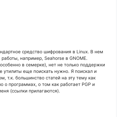
ндартное средство шифрования в Linux. В нем
 работы, например, Seahorse в GNOME.
особенно в семерке), нет не только поддержки
е утилиты еще поискать нужно. Я поискал и
, т.к. большинство статей на эту тему как
о о программах, о том как работает PGP и
меня (ссылки прилагаются).