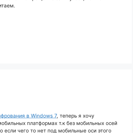
итаем.
фрования в Windows 7
, теперь я хочу
мобильных платформах т.к без мобильных осей
о если чего то нет под мобильные оси этого