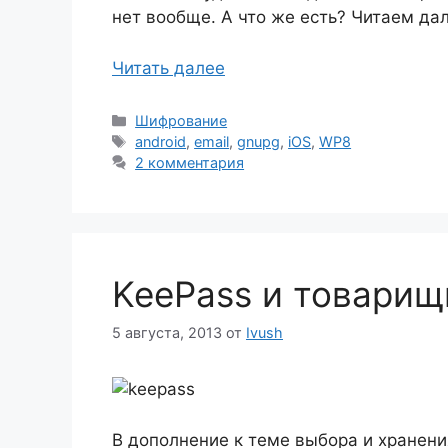
нет вообще. А что же есть? Читаем да
Читать далее
Рубрики
Шифрование
Метки
android
,
email
,
gnupg
,
iOS
,
WP8
2 комментария
KeePass и товарищ
5 августа, 2013
от
Ivush
В дополнение к теме выбора и хранени