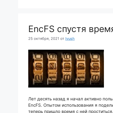
EncFS спустя врем
25 октября, 2021
от
Ivush
Лет десять назад я начал активно по
EncFS. Опытом использования я подели
теперь пришло время с ней проститься