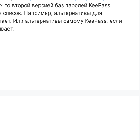
 со второй версией баз паролей KeePass.
 список. Например, альтернативы для
тает. Или альтернативы самому KeePass, если
ивает.