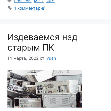
Lossless
,
MPD
,
NAS
1 комментарий
Издеваемся над
старым ПК
14 марта, 2022
от
Ivush