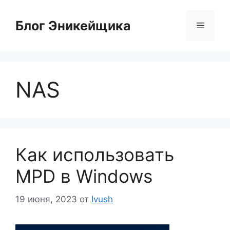
Перейти
к
Блог Эникейщика
Меню
содержимому
NAS
Как использовать
MPD в Windows
19 июня, 2023
от
Ivush