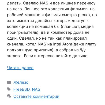
делать. Сделаю NAS и все лишнее перенесу
на него. Лишнее это коллекция фильмов, на
рабочей машине я фильмы смотрю редко, но
зато имеются девайсы которым доступ к
коллекции не помешал бы (планшет, медиа
проигрыватель), да и компьютер дома не
один. Сделал, но не так как планировал
сначала, хотел NAS на Intel Atom(даже плату
подходящую прикупил), а собрал из б/у
железа. Если интересно читайте дальше.
Читать далее
Рубрики
Железо
Метки
FreeBSD
,
NAS
Оставьте комментарий