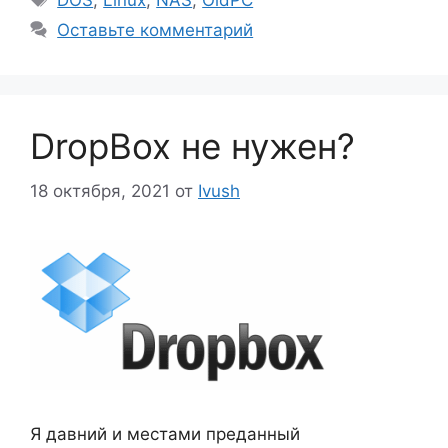
DOS
,
Linux
,
NAS
,
OldPC
Оставьте комментарий
DropBox не нужен?
18 октября, 2021
от
Ivush
Я давний и местами преданный