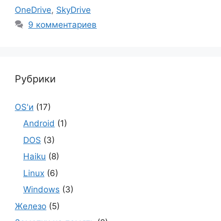
OneDrive
,
SkyDrive
9 комментариев
Рубрики
OS'и
(17)
Android
(1)
DOS
(3)
Haiku
(8)
Linux
(6)
Windows
(3)
Железо
(5)