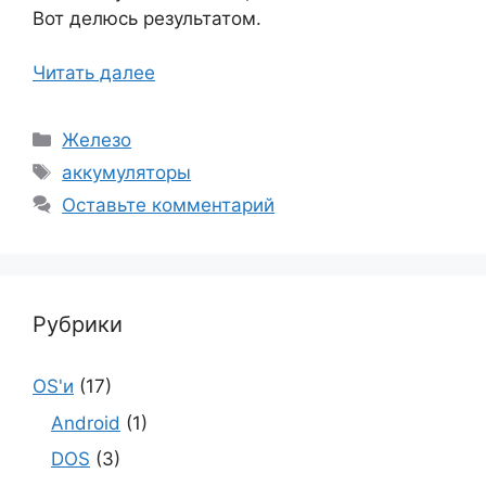
Вот делюсь результатом.
Читать далее
Рубрики
Железо
Метки
аккумуляторы
Оставьте комментарий
Рубрики
OS'и
(17)
Android
(1)
DOS
(3)