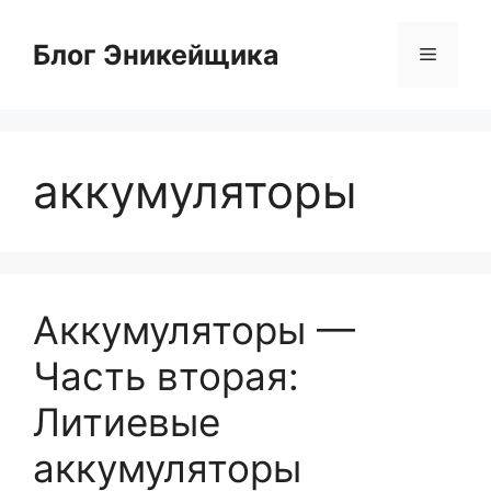
Перейти
к
Блог Эникейщика
Меню
содержимому
аккумуляторы
Аккумуляторы —
Часть вторая:
Литиевые
аккумуляторы