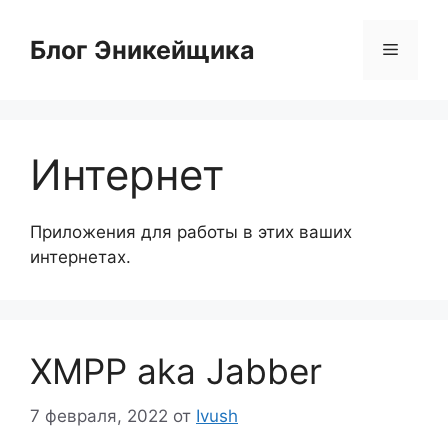
Перейти
к
Блог Эникейщика
Меню
содержимому
Интернет
Приложения для работы в этих ваших
интернетах.
XMPP aka Jabber
7 февраля, 2022
от
Ivush