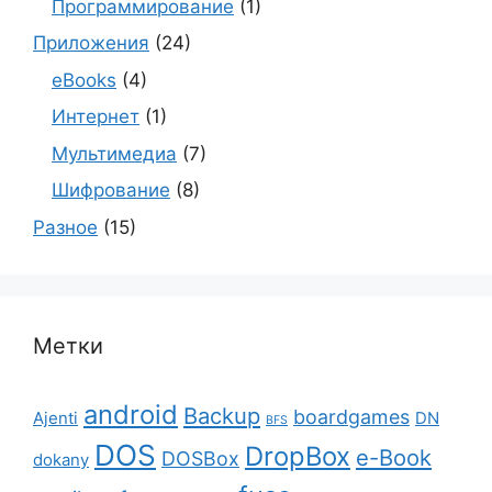
Программирование
(1)
Приложения
(24)
eBooks
(4)
Интернет
(1)
Мультимедиа
(7)
Шифрование
(8)
Разное
(15)
Метки
android
Backup
boardgames
Ajenti
DN
BFS
DOS
DropBox
e-Book
DOSBox
dokany