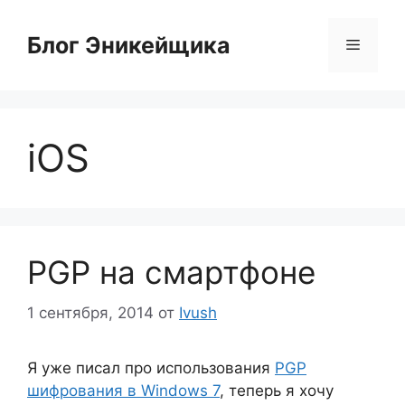
Перейти
к
Блог Эникейщика
Меню
содержимому
iOS
PGP на смартфоне
1 сентября, 2014
от
Ivush
Я уже писал про использования
PGP
шифрования в Windows 7
, теперь я хочу