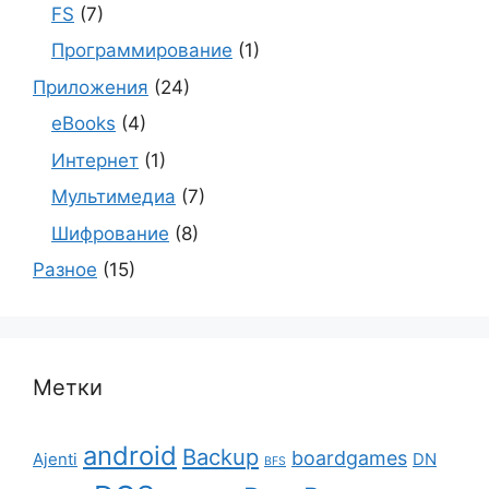
FS
(7)
Программирование
(1)
Приложения
(24)
eBooks
(4)
Интернет
(1)
Мультимедиа
(7)
Шифрование
(8)
Разное
(15)
Метки
android
Backup
boardgames
Ajenti
DN
BFS