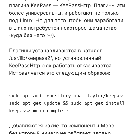
плагина KeePass — KeePassHttp. Плагины эти
более универсальны, и работают не только
под Linux. Но для того чтобы они заработали
в Linux потребуется некоторое шаманство
(куда без него :-)).
Плагины устанавливаются в каталог
/usr/lib/keepass2/, но установленный
KeePassHttp.plgx работать отказывается.
Исправляется это следующим образом:
sudo apt-add-repository ppa:jtaylor/keepass
sudo apt-get update && sudo apt-get install
keepass2 mono-complete
Добавляются какие-то компоненты Mono,
без который ничего не работает, заодно