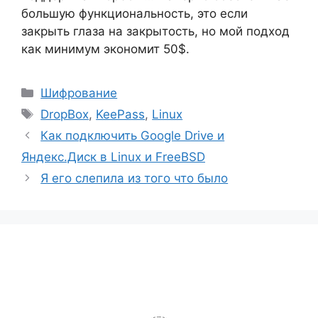
большую функциональность, это если
закрыть глаза на закрытость, но мой подход
как минимум экономит 50$.
Рубрики
Шифрование
Метки
DropBox
,
KeePass
,
Linux
Как подключить Google Drive и
Яндекс.Диск в Linux и FreeBSD
Я его слепила из того что было