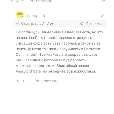
0
Ответить
Ivush
Ответить на
Andrey
12 лет назад
Не соглашусь, альтернативы KeePass есть, но это
не она. KeePass гарантированно страхует от
ситуации когда есть база паролей, а открыть ее
нечем (у меня так почти получилось с Password
Commander). Тут KeePass это скорее стандарт
базы паролей с которой могут работать
множество программ. Ближайший аналог —
Password Safe, но он беднее возможностями.
0
Ответить