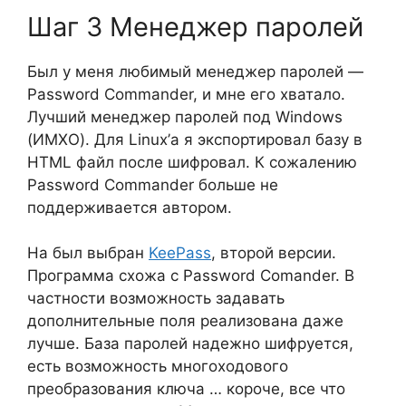
Шаг 3 Менеджер паролей
Был у меня любимый менеджер паролей —
Password Commander, и мне его хватало.
Лучший менеджер паролей под Windows
(ИМХО). Для Linux’а я экспортировал базу в
HTML файл после шифровал. К сожалению
Password Commander больше не
поддерживается автором.
На был выбран
KeePass
, второй версии.
Программа схожа с Password Comander. В
частности возможность задавать
дополнительные поля реализована даже
лучше. База паролей надежно шифруется,
есть возможность многоходового
преобразования ключа … короче, все что