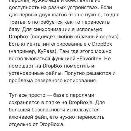
доступность на разных устройствах. Если
для первых двух шагов это не нужно, то для
третьего потребуется как-то переносить
базу. Для синхронизации я использую
Dropbox (подойдет любой облачный сервис).
Есть клиенты интегрированные с DropBox
(например, KyPass). Там где этого можно
воспользоваться функцией «Favorite». Не
помешает на DropBox поместить и
установочные файлы. Попутно решаются и
проблема резервного копирования.
Тут все просто — база с паролями
сохраняется в папке на DropBox’е. Для
большей безопасности используется
ключевой файл, его нужно переносить
отдельно от DropBox’а.