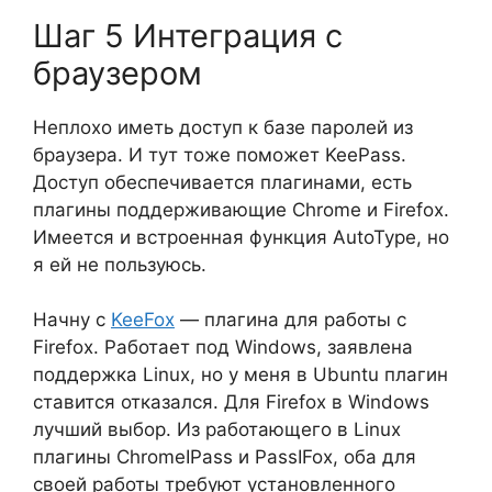
Шаг 5 Интеграция с
браузером
Неплохо иметь доступ к базе паролей из
браузера. И тут тоже поможет KeePass.
Доступ обеспечивается плагинами, есть
плагины поддерживающие Chrome и Firefox.
Имеется и встроенная функция AutoType, но
я ей не пользуюсь.
Начну с
KeeFox
— плагина для работы с
Firefox. Работает под Windows, заявлена
поддержка Linux, но у меня в Ubuntu плагин
ставится отказался. Для Firefox в Windows
лучший выбор. Из работающего в Linux
плагины ChromeIPass и PassIFox, оба для
своей работы требуют установленного