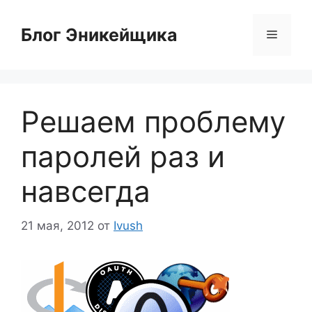
Перейти
к
Блог Эникейщика
Меню
содержимому
Решаем проблему
паролей раз и
навсегда
21 мая, 2012
от
Ivush