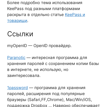
Более подробно тема использования
KeePass под разными платформами
раскрыта в отдельно статье
KeePass и
товарищи
.
Ссылки
myOpenID — OpenID провайдер.
Paranotic
— интересная программа для
хранения паролей с сохранением копии базы
в интернете, не использую, но
заинтересовала.
1password
— программа для хранения
паролей, расширения под популярные
браузеры (Safari,FF,Chrome), Mac/Win/iOS,
поддержка Dropbox … Наверно обеспечивает