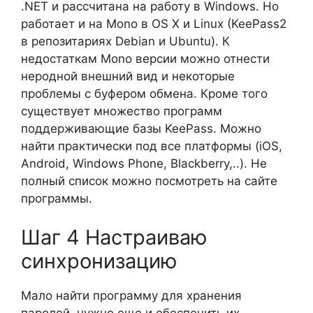
.NET и рассчитана на работу в Windows. Но
работает и на Monо в OS X и Linux (KeePass2
в репозитариях Debian и Ubuntu). К
недостаткам Mono версии можно отнести
неродной внешний вид и некоторые
проблемы с буфером обмена. Кроме того
существует множество программ
поддерживающие базы KeePass. Можно
найти практически под все платформы (iOS,
Android, Windows Phone, Blackberry,..). Не
полный список можно посмотреть на сайте
программы.
Шаг 4 Настраиваю
синхронизацию
Мало найти программу для хранения
паролей, нужно еще и обеспечить их