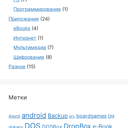
Программирование
(1)
Приложения
(24)
eBooks
(4)
Интернет
(1)
Мультимедиа
(7)
Шифрование
(8)
Разное
(15)
Метки
android
Backup
boardgames
Ajenti
DN
BFS
DOS
DropBox
e-Book
DOSBox
dokany