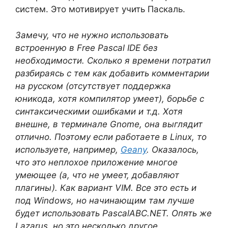
систем. Это мотивирует учить Паскаль.
Замечу, что не нужно использовать
встроенную в Free Pascal IDE без
необходимости. Сколько я времени потратил
разбираясь с тем как добавить комментарии
на русском (отсутствует поддержка
юникода, хотя компилятор умеет), борьбе с
синтаксическими ошибками и т.д. Хотя
внешне, в терминале Gnome, она выглядит
отлично. Поэтому если работаете в Linux, то
используете, например,
Geany
. Оказалось,
что это неплохое приложение многое
умеющее (а, что не умеет, добавляют
плагины). Как вариант VIM. Все это есть и
под Windows, но начинающим там лучше
будет использовать PascalABC.NET. Опять же
Lazarus, но это несколько другое.