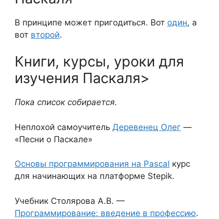
В принципе может пригодиться. Вот
один
, а
вот
второй
.
Книги, курсы, уроки для
изучения Паскаля>
Пока список собирается.
Неплохой самоучитель
Деревенец Олег
—
«Песни о Паскале»
Основы программирования на Pascal
курс
для начинающих на платформе Stepik.
Учебник Столярова А.В. —
Программирование: введение в профессию
.