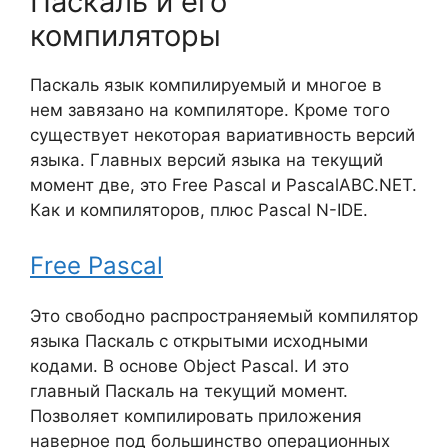
Паскаль и его
компиляторы
Паскаль язык компилируемый и многое в
нем завязано на компиляторе. Кроме того
существует некоторая вариативность версий
языка. Главных версий языка на текущий
момент две, это Free Pascal и PascalABC.NET.
Как и компиляторов, плюс Pascal N-IDE.
Free Pascal
Это свободно распространяемый компилятор
языка Паскаль с открытыми исходными
кодами. В основе Object Pascal. И это
главный Паскаль на текущий момент.
Позволяет компилировать приложения
наверное под большинство операционных