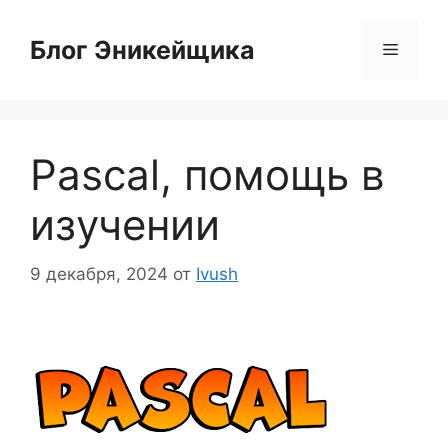
Перейти
к
Блог Эникейщика
Меню
содержимому
Pascal, помощь в
изучении
9 декабря, 2024
от
Ivush