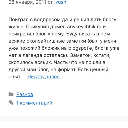
28 января, 2011
от
Ivush
Поиграл с водпресом да и решил дать блогу
жизнь. Прикупил домен anykeychhik.ru и
прикрепил блог к нему. Буду писать в нем
всякие околоайтишные заметки (был у меня
уже похожий бложик на blogspot’е, блога уже
нет а легенда осталась). Заметок, кстати,
скопилось всяких. Часть что не пошли в
другой мой блог, не формат. Есть ценный
опыт …
Читать далее
Рубрики
Разное
1 комментарий