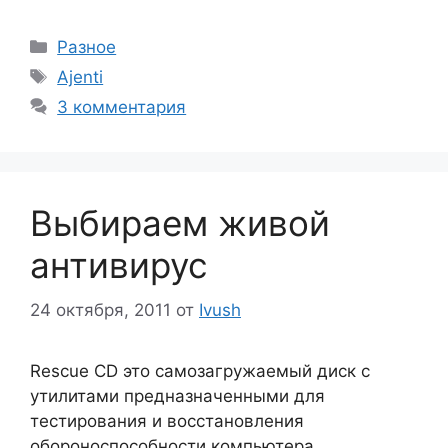
Рубрики
Разное
Метки
Ajenti
3 комментария
Выбираем живой
антивирус
24 октября, 2011
от
Ivush
Rescue CD это самозагружаемый диск с
утилитами предназначенными для
тестирования и восстановления
обороноспособности компьютера,