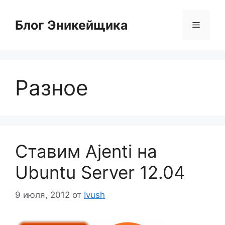
Перейти
к
Блог Эникейщика
Меню
содержимому
Разное
Ставим Ajenti на
Ubuntu Server 12.04
9 июля, 2012
от
Ivush