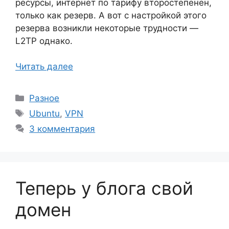
ресурсы, интернет по тарифу второстепенен,
только как резерв. А вот с настройкой этого
резерва возникли некоторые трудности —
L2TP однако.
Читать далее
Рубрики
Разное
Метки
Ubuntu
,
VPN
3 комментария
Теперь у блога свой
домен