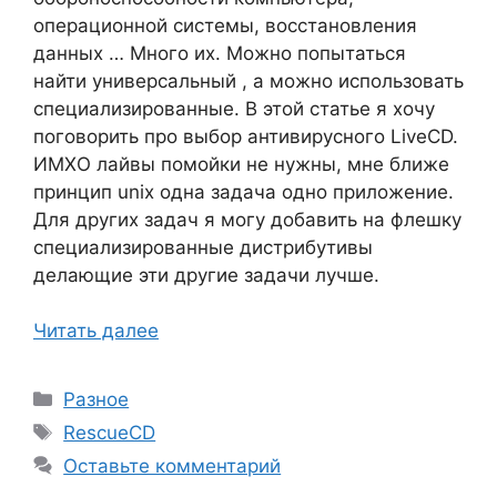
операционной системы, восстановления
данных … Много их. Можно попытаться
найти универсальный , а можно использовать
специализированные. В этой статье я хочу
поговорить про выбор антивирусного LiveCD.
ИМХО лайвы помойки не нужны, мне ближе
принцип unix одна задача одно приложение.
Для других задач я могу добавить на флешку
специализированные дистрибутивы
делающие эти другие задачи лучше.
Читать далее
Рубрики
Разное
Метки
RescueCD
Оставьте комментарий