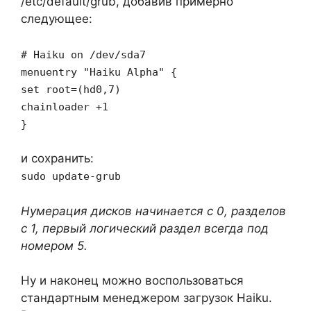
/etc/default/grub, добавив примерно
следующее:
# Haiku on /dev/sda7
menuentry "Haiku Alpha" {
set root=(hd0,7)
chainloader +1
}
и сохранить:
sudo update-grub
Нумерация дисков начинается с 0, разделов
с 1, первый логический раздел всегда под
номером 5.
Ну и наконец можно воспользоваться
стандартным менеджером загрузок Haiku.