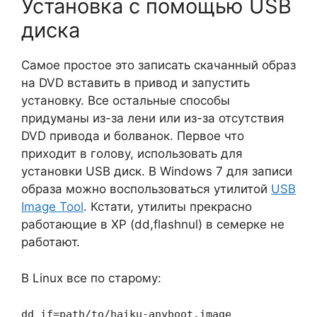
Установка с помощью USB
диска
Самое простое это записать скачанный образ
на DVD вставить в привод и запустить
установку. Все остальные способы
придуманы из-за лени или из-за отсутствия
DVD привода и болванок. Первое что
приходит в голову, использовать для
установки USB диск. В Windows 7 для записи
образа можно воспользоваться утилитой
USB
Image Tool
. Кстати, утилиты прекрасно
работающие в XP (dd,flashnul) в семерке не
работают.
В Linux все по старому:
dd if=path/to/haiku-anyboot.image