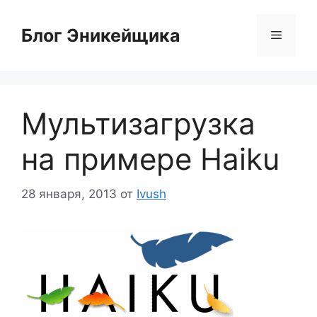
Перейти
к
Блог Эникейщика
Меню
содержимому
Мультизагрузка
на примере Haiku
28 января, 2013
от
Ivush