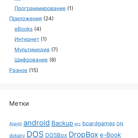
Программирование
(1)
Приложения
(24)
eBooks
(4)
Интернет
(1)
Мультимедиа
(7)
Шифрование
(8)
Разное
(15)
Метки
android
Backup
boardgames
Ajenti
DN
BFS
DOS
DropBox
e-Book
DOSBox
dokany