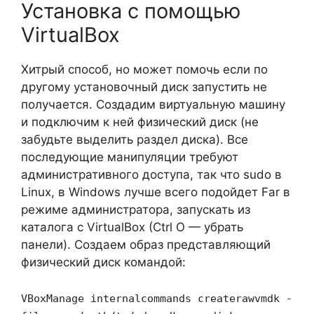
Установка с помощью
VirtualBox
Хитрый способ, но может помочь если по
другому установочный диск запустить не
получается. Создадим виртуальную машину
и подключим к ней физический диск (не
забудьте выделить раздел диска). Все
последующие манипуляции требуют
административного доступа, так что sudo в
Linux, в Windows лучше всего подойдет Far в
режиме администратора, запускать из
каталога с VirtualBox (Ctrl O — убрать
панели). Создаем образ представляющий
физический диск командой:
VBoxManage internalcommands createrawvmdk -