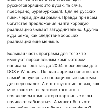
русскоговорящих это дурак, тысяча,
преферанс, бура(буркозел). Для не русских
пики, черви, джим рамми. Правда при всем
богатстве предложения найти хорошую
реализацию бывает затруднительно. Другие
куда реже, как следствие хороших
реализаций еще меньше.
Большая часть программ для того что
именуют персональным компьютером
написана года так до 2004, в основном для
DOS и Windows. По платформам понятно, это
самый популярные операционные системы
для персоналок. А вот отсутствие новых, как
мне кажется, следствие того что с
появлением компьютера карточные игры
начинают забываться. А может быть это
разнообразия для мобильных платформ?