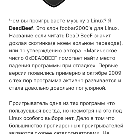
Чем вы проигрываете музыку в Linux? Я
DeadBeef
. Это клон foobar2000’а для Linux.
Название если читать DeaD BeeF значит
дохлая скотинка(в моем вольном переводе),
или по утверждению автора: «Магическое
число 0xDEADBEEF помогает найти место
падения программы при отладке». Первые
версии появились примерно в октябре 2009
с тех пор программа активно развивается и
стала довольно довольно популярной.
Проигрыватель одна из тех программ что
пользуешься всегда, но несмотря на это под
Linux особого выбора нет. Дело в том что
большинство пропиаренных проигрывателей
являются скорее каталогизаторами. Не