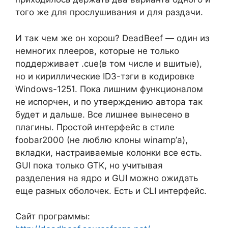
того же для прослушивания и для раздачи.
И так чем же он хорош? DeadBeef — один из
немногих плееров, которые не только
поддерживает .cue(в том числе и вшитые),
но и кириллические ID3-тэги в кодировке
Windows-1251. Пока лишним функционалом
не испорчен, и по утверждению автора так
будет и дальше. Все лишнее вынесено в
плагины. Простой интерфейс в стиле
foobar2000 (не люблю клоны winamp’а),
вкладки, настраиваемые колонки все есть.
GUI пока только GTK, но учитывая
разделения на ядро и GUI можно ожидать
еще разных оболочек. Есть и CLI интерфейс.
Сайт программы: