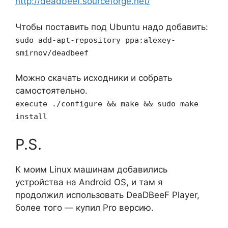
http://deadbeef.sourceforge.net/
Чтобы поставить под Ubuntu надо добавить:
sudo add-apt-repository ppa:alexey-
smirnov/deadbeef
Можно скачать исходники и собрать
самостоятельно.
execute ./configure && make && sudo make
install
P.S.
К моим Linux машинам добавились
устройства на Android OS, и там я
продолжил использовать DeaDBeeF Player,
более того — купил Pro версию.